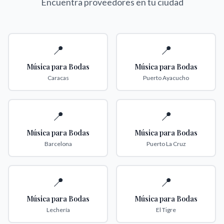
Encuentra proveedores en tu ciudad
📍
📍
Música para Bodas
Música para Bodas
Caracas
Puerto Ayacucho
📍
📍
Música para Bodas
Música para Bodas
Barcelona
Puerto La Cruz
📍
📍
Música para Bodas
Música para Bodas
Lechería
El Tigre