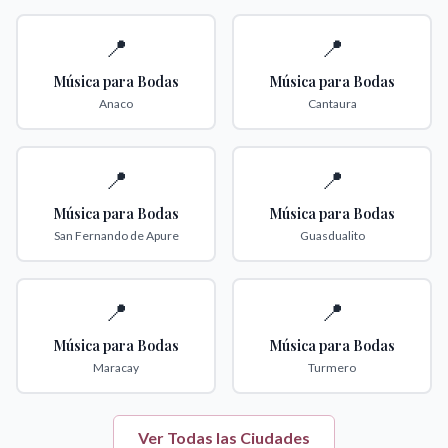
📍
📍
Música para Bodas
Música para Bodas
Anaco
Cantaura
📍
📍
Música para Bodas
Música para Bodas
San Fernando de Apure
Guasdualito
📍
📍
Música para Bodas
Música para Bodas
Maracay
Turmero
Ver Todas las Ciudades