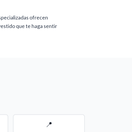
specializadas ofrecen
vestido que te haga sentir
📍