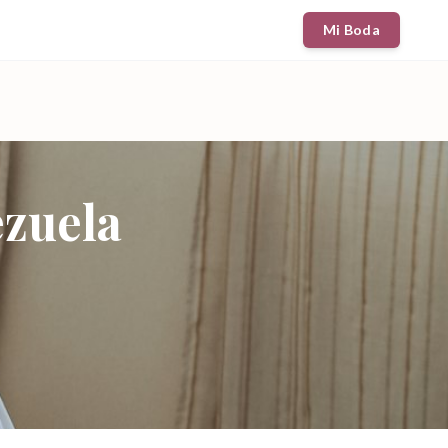
Mi Boda
zuela