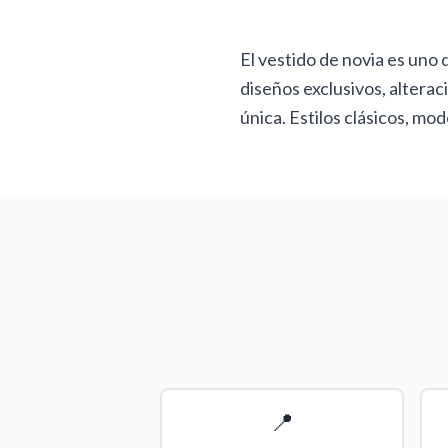
El vestido de novia es uno
diseños exclusivos, alterac
única. Estilos clásicos, m
📍