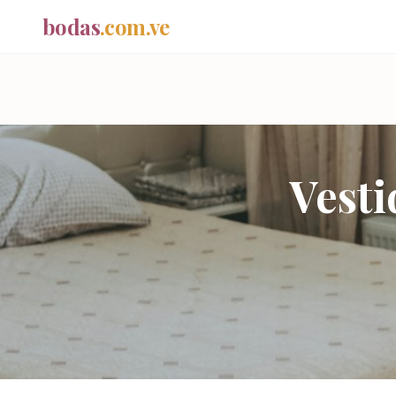
bodas
.com.ve
Vesti