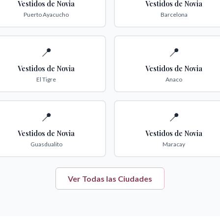
Vestidos de Novia
Vestidos de Novia
Puerto Ayacucho
Barcelona
📍
📍
Vestidos de Novia
Vestidos de Novia
El Tigre
Anaco
📍
📍
Vestidos de Novia
Vestidos de Novia
Guasdualito
Maracay
Ver Todas las Ciudades