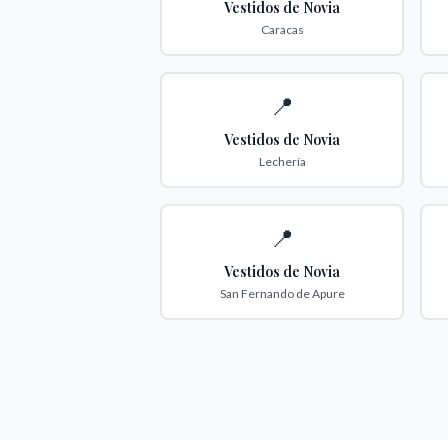
Vestidos de Novia
Caracas
📍
Vestidos de Novia
Lechería
📍
Vestidos de Novia
San Fernando de Apure