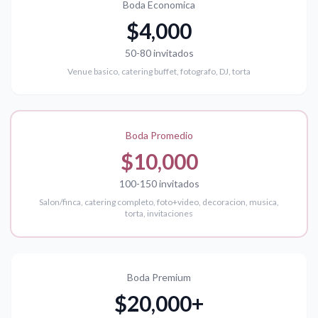
Boda Economica
$4,000
50-80 invitados
Venue basico, catering buffet, fotografo, DJ, torta
Boda Promedio
$10,000
100-150 invitados
Salon/finca, catering completo, foto+video, decoracion, musica,
torta, invitaciones
Boda Premium
$20,000+