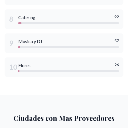
92
Catering
8
57
Música y DJ
9
26
Flores
10
Ciudades con Mas Proveedores