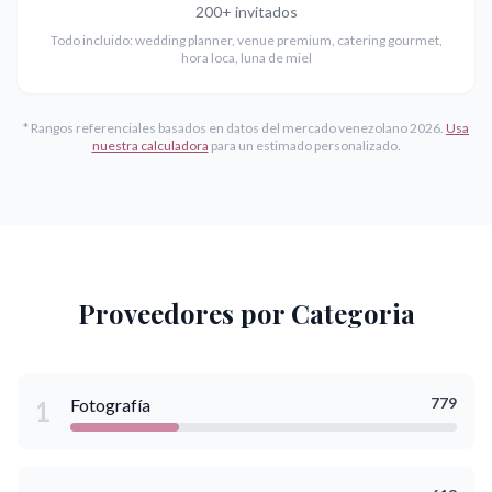
200+ invitados
Todo incluido: wedding planner, venue premium, catering gourmet,
hora loca, luna de miel
* Rangos referenciales basados en datos del mercado venezolano 2026.
Usa
nuestra calculadora
para un estimado personalizado.
Proveedores por Categoria
779
Fotografía
1