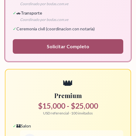
Coordinado por bodas.com.ve
✓
🚗
Transporte
Coordinado por bodas.com.ve
✓
Ceremonia civil (coordinacion con notaria)
Solicitar
Completo
👑
Premium
$15,000 - $25,000
USD referencial · 100 invitados
✓
🏰
Salon