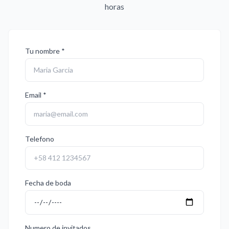
horas
Tu nombre *
Email *
Telefono
Fecha de boda
Numero de invitados