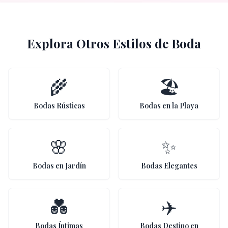
Explora Otros Estilos de Boda
🌾
🏖️
Bodas Rústicas
Bodas en la Playa
🌸
✨
Bodas en Jardín
Bodas Elegantes
💑
✈️
Bodas Íntimas
Bodas Destino en