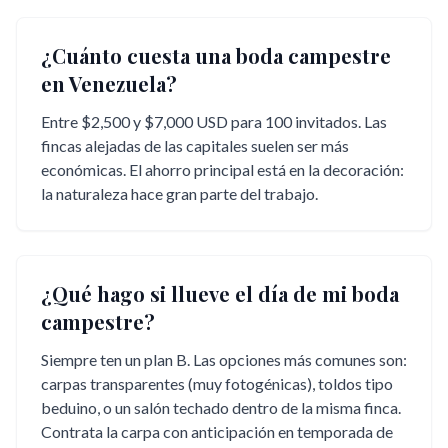
¿Cuánto cuesta una boda campestre
en Venezuela?
Entre $2,500 y $7,000 USD para 100 invitados. Las
fincas alejadas de las capitales suelen ser más
económicas. El ahorro principal está en la decoración:
la naturaleza hace gran parte del trabajo.
¿Qué hago si llueve el día de mi boda
campestre?
Siempre ten un plan B. Las opciones más comunes son:
carpas transparentes (muy fotogénicas), toldos tipo
beduino, o un salón techado dentro de la misma finca.
Contrata la carpa con anticipación en temporada de