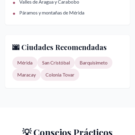
•
Valles de Aragua y Carabobo
•
Páramos y montañas de Mérida
🌆 Ciudades Recomendadas
Mérida
San Cristóbal
Barquisimeto
Maracay
Colonia Tovar
💡 Consejos Prácticos