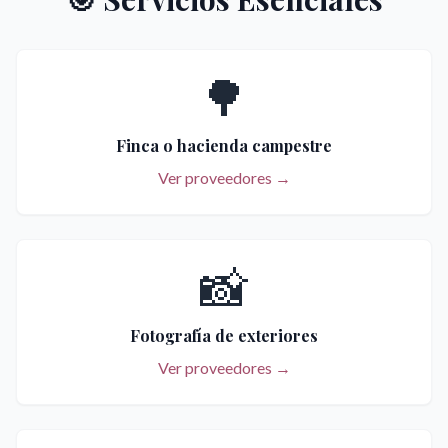
🌳
Finca o hacienda campestre
Ver proveedores →
📸
Fotografía de exteriores
Ver proveedores →