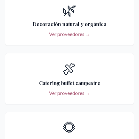
🌿
Decoración natural y orgánica
Ver proveedores →
🍖
Catering buffet campestre
Ver proveedores →
🌻