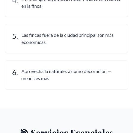
en la finca
5
.
Las fincas fuera de la ciudad principal son más
económicas
6
.
Aprovecha la naturaleza como decoración —
menos es más
🎯 Servicios Esenciales